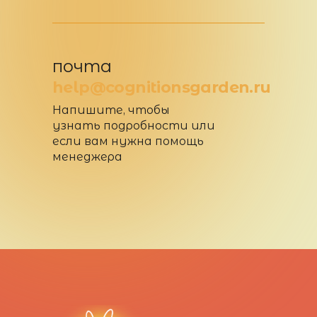
почта
help@cognitionsgarden.ru
Напишите, чтобы
узнать подробности или
если вам нужна помощь
менеджера