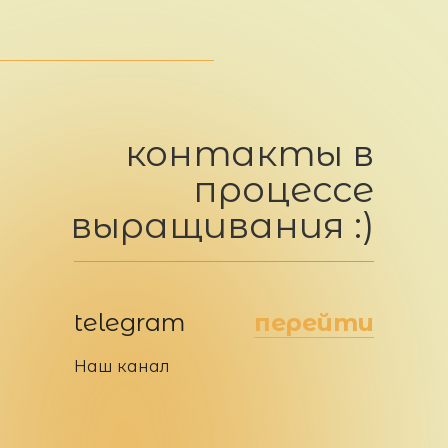
контакты в
процессе
выращивания :)
telegram
перейти
Наш канал