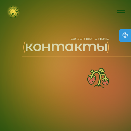
связаться с нами
контакты
(
)